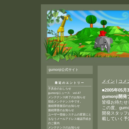
gumonji公式サイト
メイン
|
コメ
最近のエントリー
不具合のおしらせ
■2005年05月
gumonjiニュース vol.47
gumonji
メンテナンス終了のお知らせ
現在メンテナンス中です。
皆様お待たせ
接続障害復旧のお知らせ
この度、gum
接続障害のお知らせ
開発スタッフが
ユーザー登録システムの変更にと
載していく予
もなうメールアドレス確認手続き
のご案内
メンテナンスのお知らせ