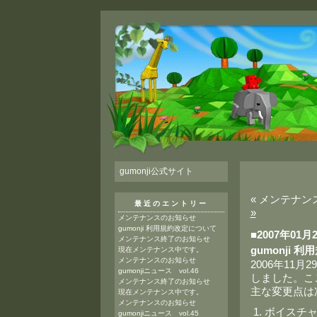
gumonji公式サイト
« メンテナン
最近のエントリー
»
メンテナンスのお知らせ
gumonji 利用規約改定について
■2007年01月
メンテナンス終了のお知らせ
gumonji 
現在メンテナンス中です。
メンテナンスのお知らせ
2006年11月
gumonjiニュース vol.46
しました。こ
メンテナンス終了のお知らせ
主な変更点は
現在メンテナンス中です。
メンテナンスのお知らせ
ボイスチ
gumonjiニュース vol.45