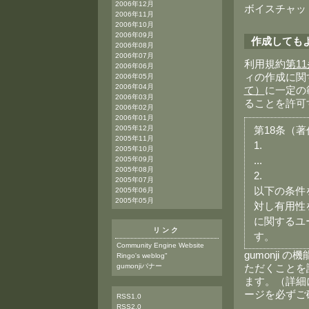
2006年12月
ボイスチャッ
2006年11月
2006年10月
2006年09月
作成しても
2006年08月
2006年07月
利用規約
第1
2006年06月
ィの作成に関
2006年05月
2006年04月
て）
に一定の範
2006年03月
ることを許可
2006年02月
2006年01月
2005年12月
第18条（
2005年11月
1.
2005年10月
...
2005年09月
2005年08月
2.
2005年07月
以下の条件
2005年06月
2005年05月
対し有用性
に関するユ
リンク
す。
Community Engine Website
gumonji
Ringo's weblog"
gumonjiバナー
ただくことを
ます。（詳細
ージを必ずご
RSS1.0
RSS2.0