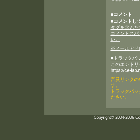
■コメント
■コメントし
タグを含んだ
コメントスパ
い。
※メールアド
■トラックバ
このエントリ
https://ce-lab.
言及リンクの
す。
トラックバッ
ださい。
Copyright© 2004-2006 Com