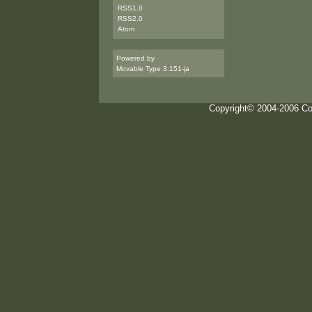
RSS1.0
RSS2.0
Atom
Powered by
Movable Type 3.151-ja
Copyright© 2004-2006 Com