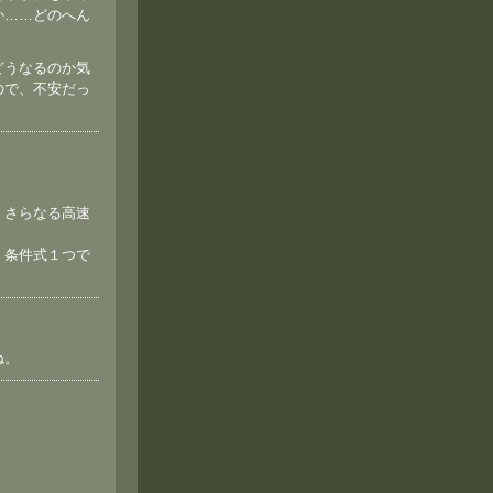
か……どのへん
どうなるのか気
ので、不安だっ
、さらなる高速
、条件式１つで
ね。