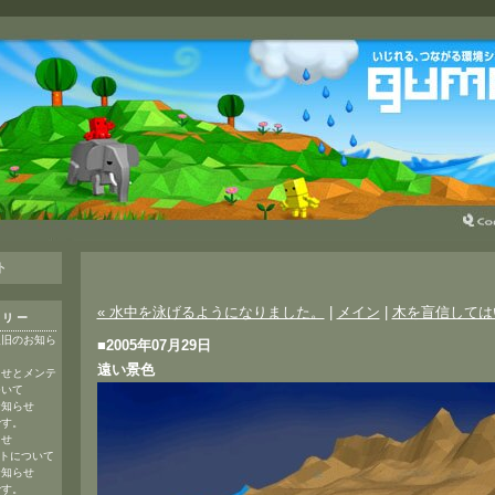
ト
« 水中を泳げるようになりました。
|
メイン
|
木を盲信しては
トリー
復旧のお知ら
■2005年07月29日
遠い景色
らせとメンテ
ついて
お知らせ
です。
らせ
ートについて
お知らせ
です。