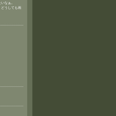
たいなぁ。
、どうしても画