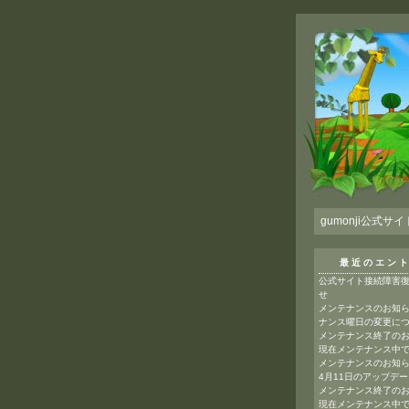
gumonji公式サイ
最近のエン
公式サイト接続障害
せ
メンテナンスのお知
ナンス曜日の変更に
メンテナンス終了の
現在メンテナンス中
メンテナンスのお知
4月11日のアップデ
メンテナンス終了の
現在メンテナンス中