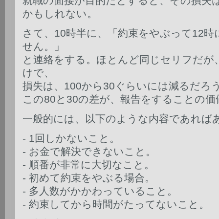
就職の面接が目的だとすると、その損失は
かもしれない。
さて、10時半に、「約束をやぶって12
せん。」
と連絡をする。ほとんど同じセリフだが
けで、
損失は、100から30ぐらいには減るだろ
この80と30の差が、報告をすることの
一般的には、以下のような内容であれば
- 1回しかないこと。
- お金で解決できないこと。
- 順番が非常に大切なこと。
- 初めて約束をやぶる場合。
- 多人数がかかわっていること。
- 約束してから時間がたってないこと。