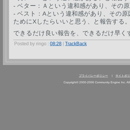
- ベター：Ａという違和感があり、その
- ベスト：Aという違和感があり、その
ためにXしたらいいと思う、と報告する
できるだけ良い報告を、できるだけ早く
Posted by ringo :
08:28
|
TrackBack
プライバシーポリシー
|
サイトポリ
Copyright© 2000-2006 Community Engine Inc. All 