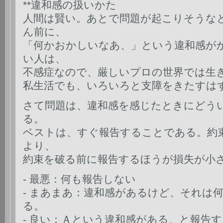
**違和感の扱いかた
人間は賢い。あとで問題が起こりそうな
ん前に、
「何かおかしいなあ、」という違和感が
い人は、
不感症なので、厳しいプロの世界では生
私生活でも、いろいろと支障をきたすは
さて問題は、違和感を感じたときにどう
る。
ベストは、すぐ報告することである。約
より、
約束を破る前に報告するほうが損失が小
- 最悪：何も報告しない
- まあまあ：違和感があるけど、それは
る。
- 良い：Ａという違和感がある、と報告