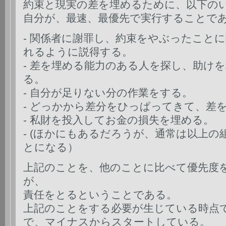
約束と現実の差を埋めるために、以下の
自分が、最速、最優先で実行することで
- 関係者に謝罪し、約束をやぶったこと
れるように説得する。
- 差を埋める能力のある人を探し、助け
る。
- 自分が足りない分の作業をする。
- どっかから差分をひっぱってきて、差
- 私財を投入してお金の損失を埋める。
- (ほかにもあるだろうが、通常は以上
とになる）
上記のことを、他のことに比べて優先度
が、
責任をとるということである。
上記のことをする必要が生じている時点
で、マイナスからスタートしている。