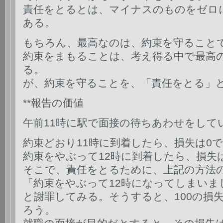
責任をとるとは、マイナスのものをゼロ
ある。
もちろん、最高なのは、約束を守ること
約束をまもることは、考え得る中で最高
る。
が、約束を守ることを、「責任をとる」
**報告の価値
午前11時に駅で面接の待ちあわせをして
約束どおり11時に到着したら、損失は0
約束をやぶって12時に到着したら、損失は
そこで、責任をとるために、上記の方法
「約束をやぶって12時になってしまいま
と謝罪してみる。そうすると、100の損
ろう。