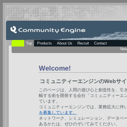
Top
Products
About Us
Recruit
Contact
New
Welcome!
コミュニティーエンジンのWebサイ
このページは、人間の遊び心と創造性を、引
幅する術を開発する会社「コミュニティーエ
ています。
コミュニティーエンジンでは、業務拡大に伴
を募集しています。
ネットワーク、シミュレーション、データベ
あるかたは、ぜひのぞいてみてください。