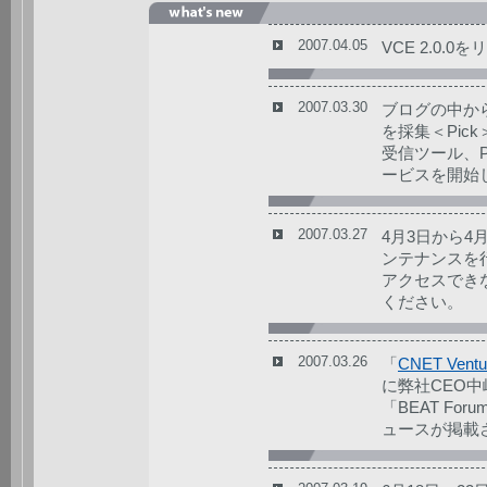
2007.04.05
VCE 2.0.
2007.03.30
ブログの中から
を採集＜Pic
受信ツール、
ービスを開始
2007.03.27
4月3日から4
ンテナンスを
アクセスでき
ください。
2007.03.26
「
CNET Ventu
に弊社CEO
「BEAT Forum
ュースが掲載