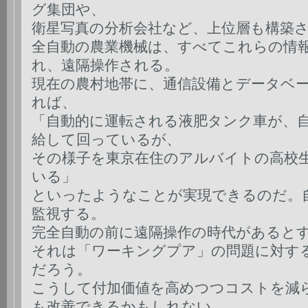
グ集団や、
衛星写真の分析会社など、上位層も構築
全自動の農業機械は、すべてこれらの情
れ、遠隔操作される。
現在の農村地帯に、通信設備とデータベ
れば、
「自動的に運転される液肥タンク車が、
給して回っているが、
その様子を東京在住のアルバイトの高校
いる」
といったようなことが実現できるのだ。
監視する。
完全自動の前に遠隔操作の時代があると
それは「ワーキングプア」の問題に対す
だろう。
こうして付加価値を高めつつコストを減
も改善できるかもしれない。