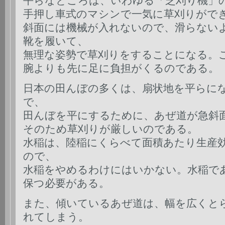
平らなところは、いわゆる「芝刈り機」
手押し車式のマシンで一気に草刈りがで
斜面には機械が入れないので、滑らない
靴を履いて、
無理な姿勢で草刈りをすることになる。
腕よりも先に足に負担がくるのである。
日本の田んぼの多くは、扇状地を平らに
で、
田んぼを平にするために、あぜ道が急斜
そのため草刈りが厳しいのである。
水稲は、陸稲にくらべて面積あたり生産
ので、
水稲をやめるわけにはいかない。水稲で
保つ必要がある。
また、傾いているあぜ道は、幅を広くと
れてしまう。