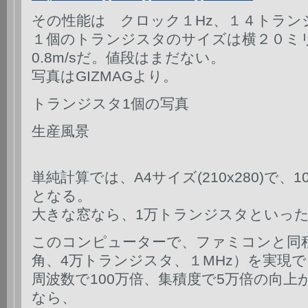
その性能は クロック１Hz、１４トラン
１個のトランジスタのサイズは横２０ミ
0.8m/sだ。値段はまだない。
写真はGIZMAGより。
トランジスタ1個の写真
生産風景
単純計算では、A4サイズ(210x280)で、10
となる。
大きな窓なら、1万トランジスタといっ
このコンピューターで、ファミコンと同
角、4万トランジスタ、１MHz）を実現
周波数で100万倍、集積度で5万倍の向上
なら、