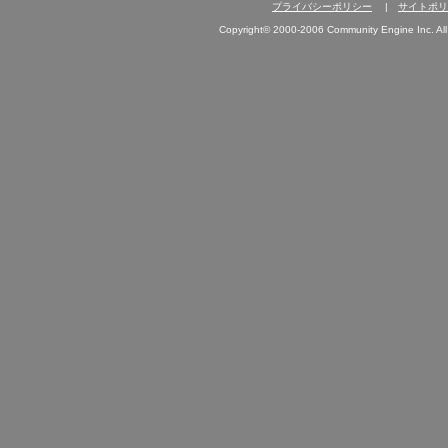
プライバシーポリシー
|
サイトポリ
Copyright© 2000-2006 Community Engine Inc. All 