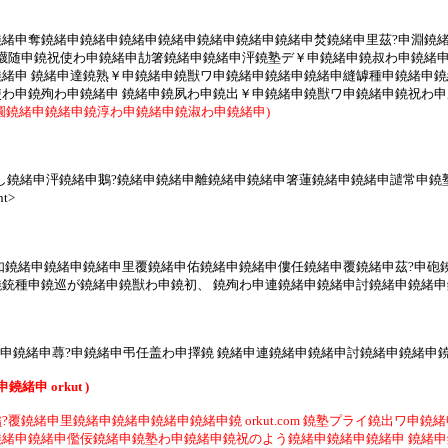
緒申奪鐃緒申鐃緒申鐃緒申鐃緒申鐃緒申鐃緒申鐃緒申焚鐃緒申里茲?申淵鐃緒
襪随申鐃祝使わ申鐃緒申劼箸鐃緒申鐃緒申泙鐃塾デ￥申鐃緒申鐃叔わ申鐃緒申
緒申 鐃緒申達鐃熟￥申鐃緒申鐃獣ワ申鐃緒申鐃緒申鐃緒申縫罅種申鐃緒申鐃
わ申鐃殉わ申鐃緒申 鐃緒申鐃夙わ申鐃出￥申鐃緒申鐃獣ワ申鐃緒申鐃祝わ申
圓鐃緒申鐃緒申鐃淳わ申鐃緒申鐃淑わ申鐃緒申)
むか鐃盾し鐃緒申泙鐃緒申鵝?鐃緒申鐃緒申離鐃緒申鐃緒申箸蓮鐃緒申鐃緒申譴常
t>
如鐃緒申鐃緒申鐃緒申里覆鐃緒申佑鐃緒申鐃緒申僂任鐃緒申覆鐃緒申茲?申砲
種申鐃巡が鐃緒申鐃獣わ申鐃初、 鐃殉わ申連鐃緒申鐃緒申討鐃緒申鐃緒申鐃緒申
鐃緒申鐃緒申蕁?申鐃緒申弔任盖わ申擇鐃 鐃緒申連鐃緒申鐃緒申討鐃緒申鐃緒申鐃緒申
 orkut )
鐃緒申里鐃緒申鐃緒申鐃緒申鐃緒申鐃 orkut.com 鐃塾プライ鐃出ワ申
緒申鐃緒申儖佞鐃緒申鐃塾わ申鐃緒申鐃祝のよう鐃緒申鐃緒申鐃緒申 鐃緒