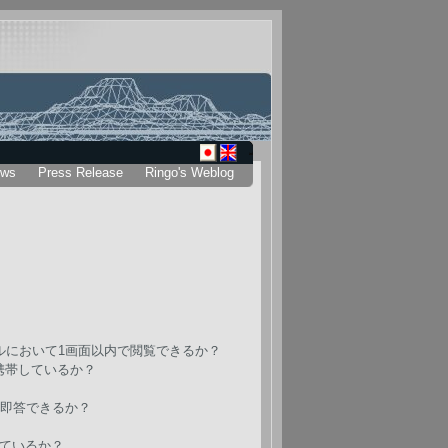
ws
Press Release
Ringo's Weblog
ルにおいて1画面以内で閲覧できるか？
携帯しているか？
と即答できるか？
しているか？