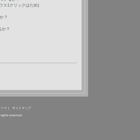
ウス1クリックはだめ)
か？
るか？
ィード | サイトマップ
rights reserved.